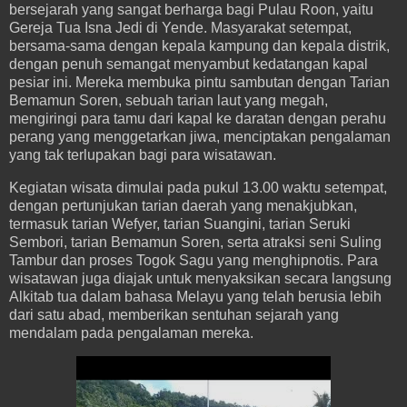
bersejarah yang sangat berharga bagi Pulau Roon, yaitu
Gereja Tua Isna Jedi di Yende. Masyarakat setempat,
bersama-sama dengan kepala kampung dan kepala distrik,
dengan penuh semangat menyambut kedatangan kapal
pesiar ini. Mereka membuka pintu sambutan dengan Tarian
Bemamun Soren, sebuah tarian laut yang megah,
mengiringi para tamu dari kapal ke daratan dengan perahu
perang yang menggetarkan jiwa, menciptakan pengalaman
yang tak terlupakan bagi para wisatawan.
Kegiatan wisata dimulai pada pukul 13.00 waktu setempat,
dengan pertunjukan tarian daerah yang menakjubkan,
termasuk tarian Wefyer, tarian Suangini, tarian Seruki
Sembori, tarian Bemamun Soren, serta atraksi seni Suling
Tambur dan proses Togok Sagu yang menghipnotis. Para
wisatawan juga diajak untuk menyaksikan secara langsung
Alkitab tua dalam bahasa Melayu yang telah berusia lebih
dari satu abad, memberikan sentuhan sejarah yang
mendalam pada pengalaman mereka.