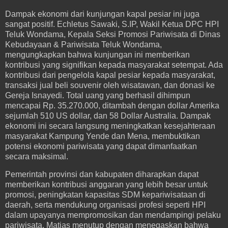
Dampak ekonomi dari kunjungan kapal pesiar ini juga
sangat positif. Echletus Sawaki, S.IP, Wakil Ketua DPC HPI
Teluk Wondama, Kepala Seksi Promosi Pariwisata di Dinas
Kebudayaan & Pariwisata Teluk Wondama,
mengungkapkan bahwa kunjungan ini memberikan
kontribusi yang signifikan kepada masyarakat setempat. Ada
kontribusi dari pengelola kapal pesiar kepada masyarakat,
transaksi jual beli souvenir oleh wisatawan, dan donasi ke
Gereja Isnayedi. Total uang yang berhasil dihimpun
mencapai Rp. 35.270.000, ditambah dengan dollar Amerika
sejumlah 510 US dollar, dan 58 Dollar Australia. Dampak
ekonomi ini secara langsung meningkatkan kesejahteraan
masyarakat Kampung Yende dan Mena, membuktikan
potensi ekonomi pariwisata yang dapat dimanfaatkan
secara maksimal.
Pemerintah provinsi dan kabupaten diharapkan dapat
memberikan kontribusi anggaran yang lebih besar untuk
promosi, peningkatan kapasitas SDM kepariwisataan di
daerah, serta mendukung organisasi profesi seperti HPI
dalam upayanya mempromosikan dan mendampingi pelaku
pariwisata. Matias menutup dengan menegaskan bahwa