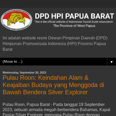
Ini adalah website resmi Dewan Pimpinan Daerah (DPD)
Himpunan Pramuwisata Indonesia (HPI) Provinsi Papua
Barat
▼
Wednesday, September 20, 2023
Pulau Roon: Keindahan Alam &
Keajaiban Budaya yang Menggoda di
Bawah Bendera Silver Explorer
Pulau Roon, Papua Barat - Pada tanggal 19 September
2023, sebuah armada megah berbendera Bahamas, Kapal
Pesiar Silver Explorer, menyapa Pulau Roon dengan