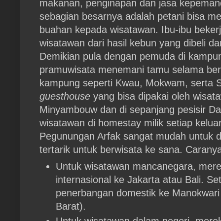
makanan, penginapan dan jasa kepeman
sebagian besarnya adalah petani bisa me
buahan kepada wisatawan. Ibu-ibu beke
wisatawan dari hasil kebun yang dibeli d
Demikian pula dengan pemuda di kampun
pramuwisata menemani tamu selama bera
kampung seperti Kwau, Mokwam, serta S
guesthouse
yang bisa dipakai oleh wisa
Minyambouw dan di sepanjang pesisir Da
wisatawan di homestay milik setiap kelua
Pegunungan Arfak sangat mudah untuk di
tertarik untuk berwisata ke sana. Carany
Untuk wisatawan mancanegara, mere
internasional ke Jakarta atau Bali. Se
penerbangan domestik ke Manokwari 
Barat).
Untuk wisatawan dalam negeri, mere