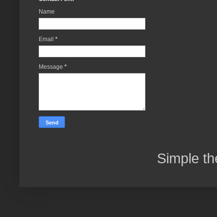
Name
Email
*
Message
*
Simple t