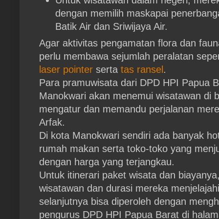
dengan memilih maskapai penerbangan
Batik Air dan Sriwijaya Air.
Agar aktivitas pengamatan flora dan faun
perlu membawa sejumlah peralatan sepe
laser pointer
serta
tas ransel
.
Para pramuwisata dari DPD HPI Papua B
Manokwari akan menemui wisatawan di 
mengatur dan memandu perjalanan mer
Arfak.
Di kota Manokwari sendiri ada banyak ho
rumah makan serta toko-toko yang menju
dengan harga yang terjangkau.
Untuk itinerari paket wisata dan biayanya
wisatawan dan durasi mereka menjelajah
selanjutnya bisa diperoleh dengan meng
pengurus DPD HPI Papua Barat di hala