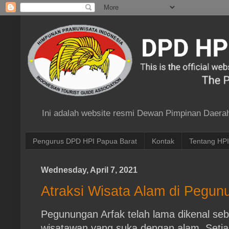
Ini adalah website resmi Dewan Pimpinan Daera
Pengurus DPD HPI Papua Barat
Kontak
Tentang HPI
Wednesday, April 7, 2021
Atraksi Wisata Alam di Pegun
Pegunungan Arfak telah lama dikenal seba
wisatawan yang suka dengan alam. Seti