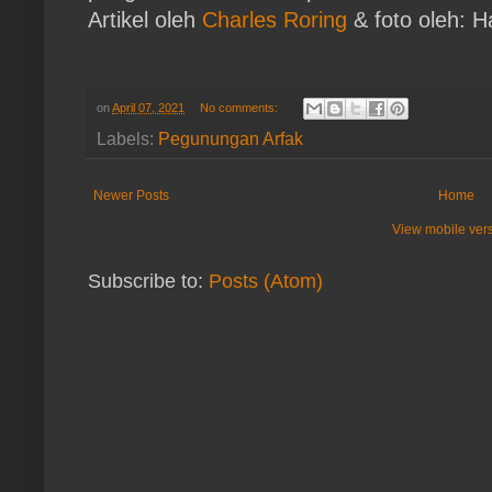
Artikel oleh
Charles Roring
& foto oleh: 
on
April 07, 2021
No comments:
Labels:
Pegunungan Arfak
Newer Posts
Home
View mobile ver
Subscribe to:
Posts (Atom)