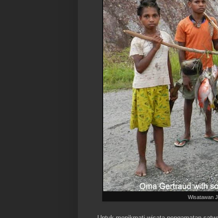
Wisatawan J
Untuk menikmati wisata pengamatan satwa l