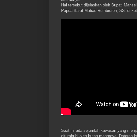
Hal tersebut dijelaskan oleh Bupati Manse
Papua Barat Matias Rumbruren, SS. di kot
Saat ini ada sejumlah kawasan yang menjad
ditumbuhi oleh hutan mangrove, Dataran Is