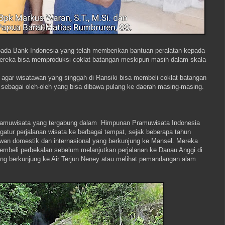
ada Bank Indonesia yang telah memberikan bantuan peralatan kepada
mereka bisa memproduksi coklat batangan meskipun masih dalam skala
 agar wisatawan yang singgah di Ransiki bisa membeli coklat batangan
a, sebagai oleh-oleh yang bisa dibawa pulang ke daerah masing-masing.
ramuwisata yang tergabung dalam Himpunan Pramuwisata Indonesia
gatur perjalanan wisata ke berbagai tempat, sejak beberapa tahun
wan domestik dan internasional yang berkunjung ke Mansel. Mereka
mbeli perbekalan sebelum melanjutkan perjalanan ke Danau Anggi di
ng berkunjung ke Air Terjun Neney atau melihat pemandangan alam