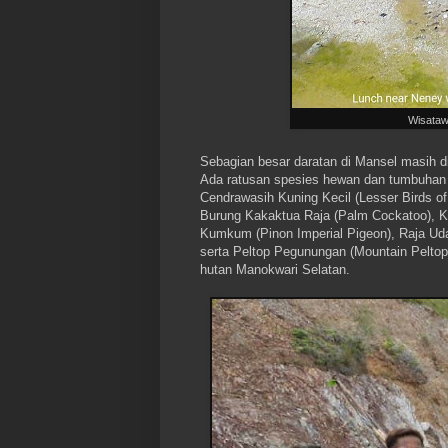
Wisataw
Sebagian besar daratan di Mansel masih di
Ada ratusan spesies hewan dan tumbuhan y
Cendrawasih Kuning Kecil (Lesser Birds of
Burung Kakaktua Raja (Palm Cockatoo), K
Kumkum (Pinon Imperial Pigeon), Raja U
serta Peltop Pegunungan (Mountain Peltop
hutan Manokwari Selatan.