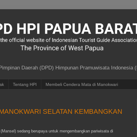
 Pimpinan Daerah (DPD) Himpunan Pramuwisata Indonesia (
ak
Tentang HPI
Membeli Cendera Mata di Manokwari
 MANOKWARI SELATAN KEMBANGKAN
 (Mansel) sedang berupaya untuk mengembangkan pariwisata di