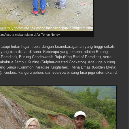
an Austria makan siang di Air Terjun Neney
tutupi hutan hujan tropis dengan keanekaragaman yang tinggi sekali.
ang bisa dilihat di sana. Beberapa yang terkenal adalah Burung
 Paradise), Burung Cendrawasih Raja (King Bird of Paradise), serta
akaktua Jambul Kuning (Sulphur-crested Cockatoo). Ada juga burung
dang Surga (Common Paradise Kingfisher), Mina Emas (Golden Myna)
). Kuskus, kanguru pohon, dan soa-soa bintang bisa juga ditemukan di