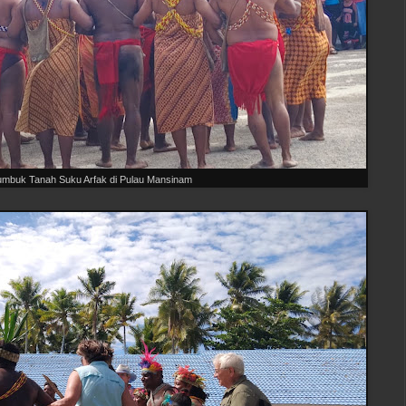
umbuk Tanah Suku Arfak di Pulau Mansinam