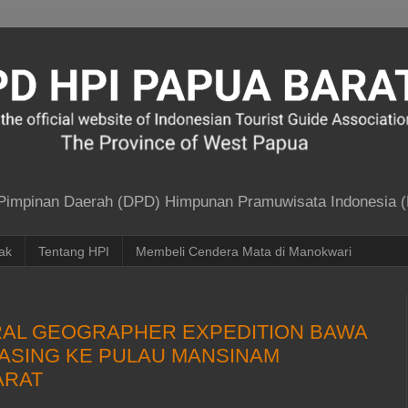
 Pimpinan Daerah (DPD) Himpunan Pramuwisata Indonesia (
ak
Tentang HPI
Membeli Cendera Mata di Manokwari
RAL GEOGRAPHER EXPEDITION BAWA
ASING KE PULAU MANSINAM
ARAT