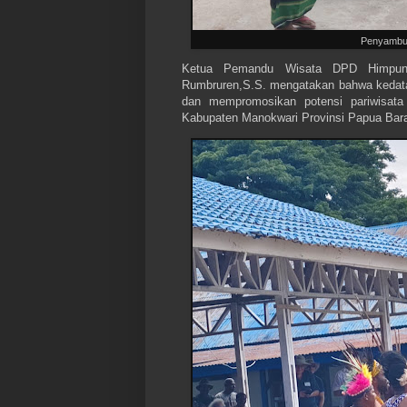
Penyambut
Ketua Pemandu Wisata DPD Himpunan
Rumbruren,S.S. mengatakan bahwa kedata
dan mempromosikan potensi pariwisata
Kabupaten Manokwari Provinsi Papua Barat