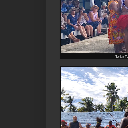
Tarian T