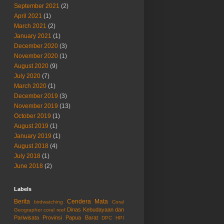
September 2021
(2)
April 2021
(1)
March 2021
(2)
January 2021
(1)
December 2020
(3)
November 2020
(1)
August 2020
(9)
July 2020
(7)
March 2020
(1)
December 2019
(3)
November 2019
(13)
October 2019
(1)
August 2019
(1)
January 2019
(1)
August 2018
(4)
July 2018
(1)
June 2018
(2)
Labels
Berita
Cendera Mata
birdwatching
Coral
Dinas Kebudayaan dan
Geographer
coral reef
Pariwisata Provinsi Papua Barat
DPC HPI