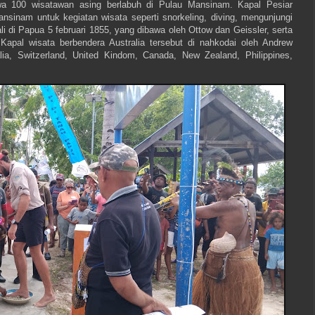
a 100 wisatawan asing berlabuh di Pulau Mansinam. Kapal Pesiar
ansinam untuk kegiatan wisata seperti snorkeling, diving, mengunjungi
li di Papua 5 februari 1855, yang dibawa oleh Ottow dan Geissler, serta
 Kapal wisata berbendera Australia tersebut di nahkodai oleh Andrew
a, Switzerland, United Kindom, Canada, New Zealand, Philippines,