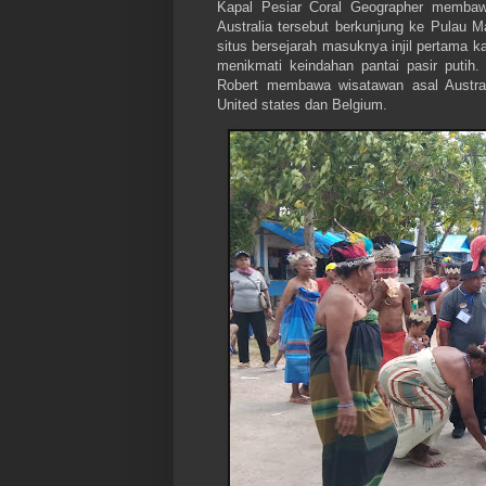
Kapal Pesiar Coral Geographer membaw
Australia tersebut berkunjung ke Pulau M
situs bersejarah masuknya injil pertama ka
menikmati keindahan pantai pasir putih.
Robert membawa wisatawan asal Australi
United states dan Belgium.