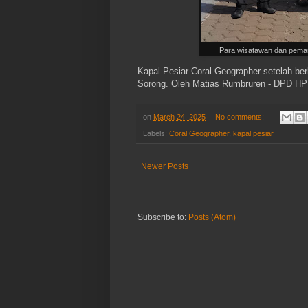
Para wisatawan dan pema
Kapal Pesiar Coral Geographer setelah b
Sorong. Oleh Matias Rumbruren - DPD HP
on
March 24, 2025
No comments:
Labels:
Coral Geographer
,
kapal pesiar
Newer Posts
Subscribe to:
Posts (Atom)