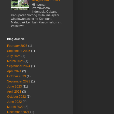
Asing di Tahun 2021
Himpunan
Pramuwisata
Indonesia Cabang
Kabupaten Sorong mulai melayani
wisatawan asing ke Kampung
Malagufuk Lembah Klasow tahun ini.
Wisatawa...
Blog Archive
February 2026
(1)
September 2025
(1)
July 2025
(1)
March 2025
(1)
September 2024
(1)
April 2024
(2)
October 2023
(1)
September 2023
(1)
June 2023
(11)
April 2023
(3)
October 2022
(1)
June 2022
(4)
March 2022
(2)
December 2021
(1)