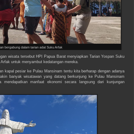
an bergabung dalam tarian adat Suku Arfak
ngan wisata tersebut HPI Papua Barat menyiapkan Tarian Yospan Suku
u Arfak untuk menyambut kedatangan mereka.
gan kapal pesiar ke Pulau Mansinam tentu kita berharap dengan adanya
emakin banyak wisatawan yang datang berkunjung ke Pulau Mansinam
a mendapatkan manfaat ekonomi secara langsung dari kunjungan