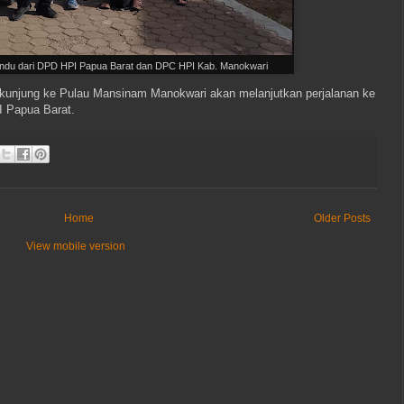
ndu dari DPD HPI Papua Barat dan DPC HPI Kab. Manokwari
erkunjung ke Pulau Mansinam Manokwari akan melanjutkan perjalanan ke
I Papua Barat.
Home
Older Posts
View mobile version